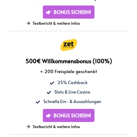
BONUS SICHERN!
Testbericht & weitere Infos
500€ Willkommensbonus (100%)
+ 200 Freispiele geschenkt
25% Cashback
Slots & Live Casino
Schnelle Ein- & Auszahlungen
BONUS SICHERN!
Testbericht & weitere Infos