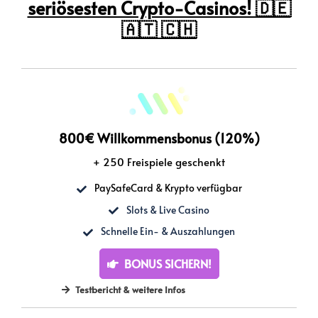
seriösesten Crypto-Casinos! 🇩🇪
🇦🇹 🇨🇭
800€ Willkommensbonus (120%)
+ 250 Freispiele geschenkt
PaySafeCard & Krypto verfügbar
Slots & Live Casino
Schnelle Ein- & Auszahlungen
BONUS SICHERN!
Testbericht & weitere Infos