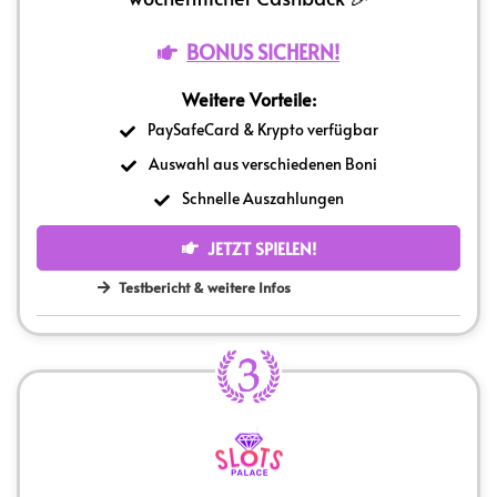
BONUS SICHERN!
Weitere Vorteile:
PaySafeCard & Krypto verfügbar
Auswahl aus verschiedenen Boni
Schnelle Auszahlungen
JETZT SPIELEN!
Testbericht & weitere Infos