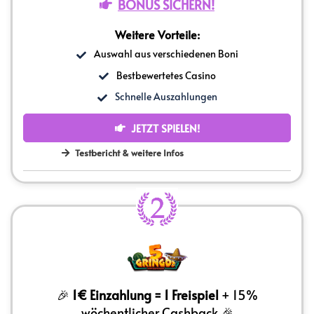
BONUS SICHERN!
Weitere Vorteile:
Auswahl aus verschiedenen Boni
Bestbewertetes Casino
Schnelle Auszahlungen
JETZT SPIELEN!
Testbericht & weitere Infos
🎉
1€ Einzahlung = 1 Freispiel
+ 15%
wöchentlicher Cashback
🎉